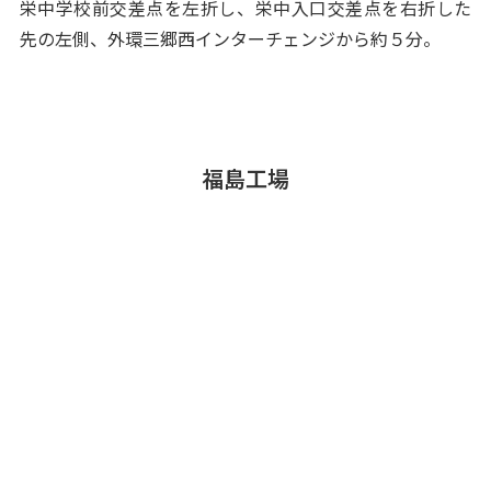
栄中学校前交差点を左折し、栄中入口交差点を右折した
先の左側、外環三郷西インターチェンジから約５分。
福島工場