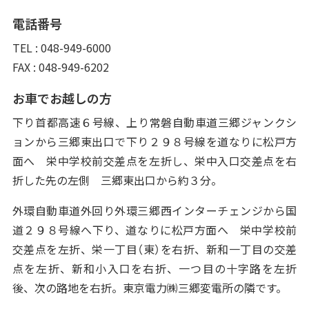
電話番号
TEL : 048-949-6000
FAX : 048-949-6202
お車でお越しの方
下り首都高速６号線、上り常磐自動車道三郷ジャンクシ
ョンから三郷東出口で下り２９８号線を道なりに松戸方
面へ 栄中学校前交差点を左折し、栄中入口交差点を右
折した先の左側 三郷東出口から約３分。
外環自動車道外回り外環三郷西インターチェンジから国
道２９８号線へ下り、道なりに松戸方面へ 栄中学校前
交差点を左折、栄一丁目（東）を右折、新和一丁目の交差
点を左折、新和小入口を右折、一つ目の十字路を左折
後、次の路地を右折。東京電力㈱三郷変電所の隣です。