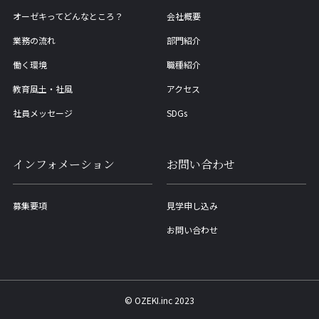
オーゼキってどんなところ？
会社概要
業務の流れ
部門紹介
働く環境
職種紹介
教育風土・社風
アクセス
社員メッセージ
SDGs
インフォメーション
お問い合わせ
募集要項
見学申し込み
お問い合わせ
Company
Access
Mail
SDGs
© OZEKI.inc 2023