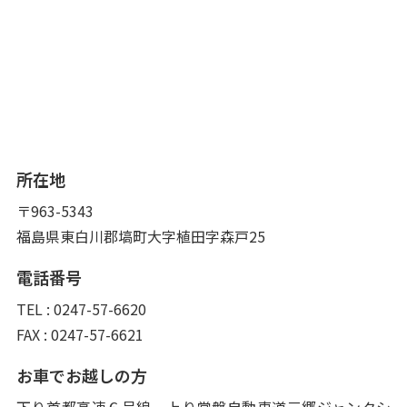
所在地
〒963-5343
福島県東白川郡塙町大字植田字森戸25
電話番号
TEL : 0247-57-6620
FAX : 0247-57-6621
お車でお越しの方
下り首都高速６号線、上り常磐自動車道三郷ジャンクシ